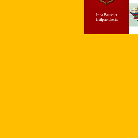
Irina Bauscher
Heilpraktikerin